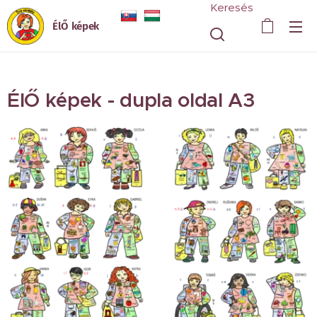
Keresés
ÉlŐ képek
ÉlŐ képek - dupla oldal A3