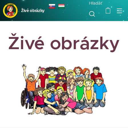
Hľadať
Živé obrázky
Živé obrázky