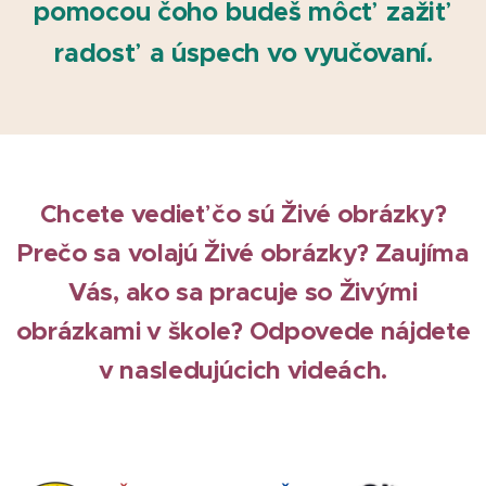
pomocou čoho budeš môcť zažiť
radosť a úspech vo vyučovaní.
Chcete vedieť čo sú Živé obrázky?
Prečo sa volajú Živé obrázky? Zaujíma
Vás, ako sa pracuje so Živými
obrázkami v škole? Odpovede nájdete
v nasledujúcich videách.