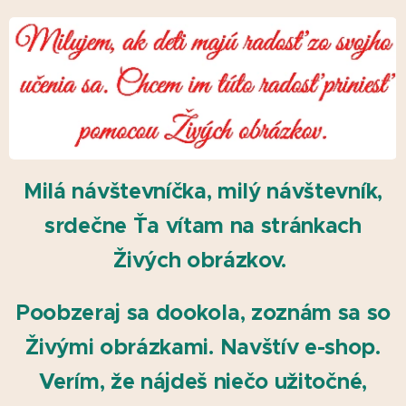
Milá návštevníčka, milý návštevník,
srdečne Ťa vítam na stránkach
Živých obrázkov.
Poobzeraj sa dookola, zoznám sa so
Živými obrázkami. Navštív e-shop.
Verím, že nájdeš niečo užitočné,