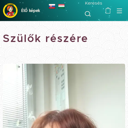
Keresés
ÉlŐ képek
Szülők részére