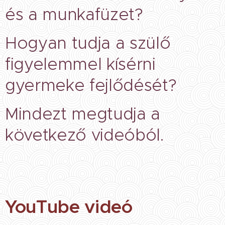
és a munkafüzet?
Hogyan tudja a szülő
figyelemmel kísérni
gyermeke fejlődését?
Mindezt megtudja a
következő videóból.
YouTube videó