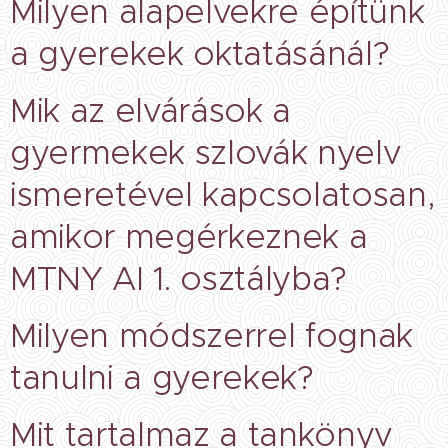
Milyen alapelvekre építünk
a gyerekek oktatásánál?
Mik az elvárások a
gyermekek szlovák nyelv
ismeretével kapcsolatosan,
amikor megérkeznek a
MTNY AI 1. osztályba?
Milyen módszerrel fognak
tanulni a gyerekek?
Mit tartalmaz a tankönyv