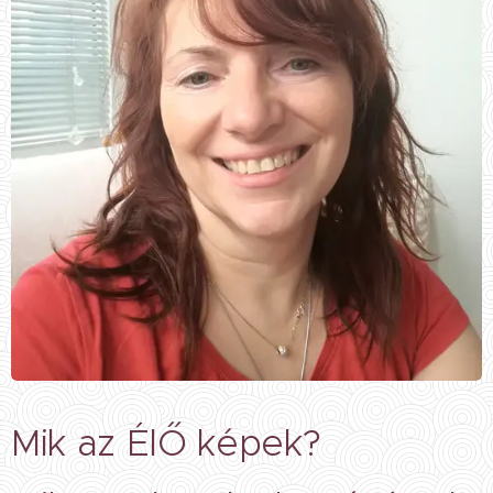
Mik az ÉlŐ képek?