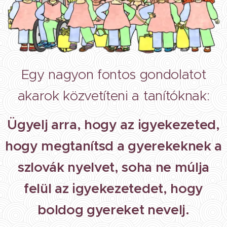
Egy nagyon fontos gondolatot
akarok közvetíteni a tanítóknak:
Ügyelj arra, hogy az igyekezeted,
hogy megtanítsd a gyerekeknek a
szlovák nyelvet, soha ne múlja
felül az igyekezetedet, hogy
boldog gyereket nevelj.