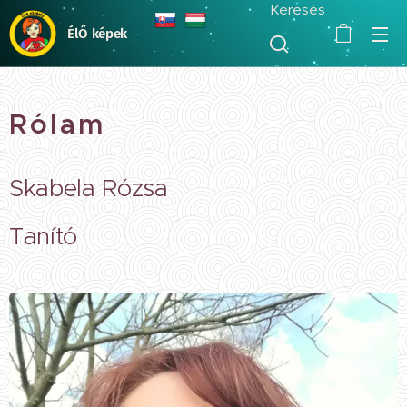
Keresés
ÉlŐ képek
Rólam
Skabela Rózsa
Tanító