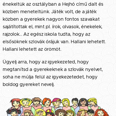
énekeltük az osztályban a Hejhó című dalt és
közben meneteltünk. Játék volt, de a játék
közben a gyerekek nagyon fontos szavakat
sajátítottak el, mint pl. írok, olvasok, énekelek,
rajzolok... Az egész iskola tudta, hogy az
elsősöknek szlovák órájuk van. Hallani lehetett.
Hallani lehetett az örömöt.
Ügyelj arra, hogy az igyekezeted, hogy
megtanítsd a gyerekeknek a szlovák nyelvet,
soha ne múlja felül az igyekezetedet, hogy
boldog gyereket nevelj.