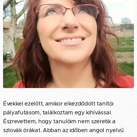
Évekkel ezelőtt, amikor elkezdődött tanítói
pályafutásom, találkoztam egy kihívással.
Észrevettem, hogy tanulóim nem szeretik a
szlovák órákat. Abban az időben angol nyelvű