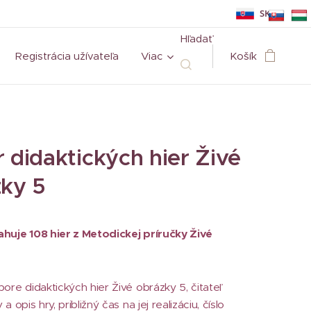
SK
Hľadať
Registrácia užívateľa
Viac
Košík
 didaktických hier Živé
ky 5
huje 108 hier z Metodickej príručky Živé
ore didaktických hier Živé obrázky 5, čitateľ
a opis hry, približný čas na jej realizáciu, číslo