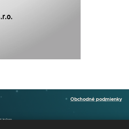
Obchodné podmienky
d Ipľom.