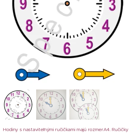
Hodiny s nastaviteľnými ručičkami majú rozmerA4. Ručičky