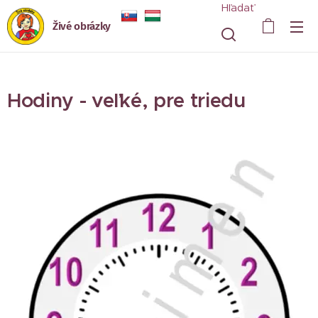
Hľadať
Živé obrázky
Hodiny - veľké, pre triedu