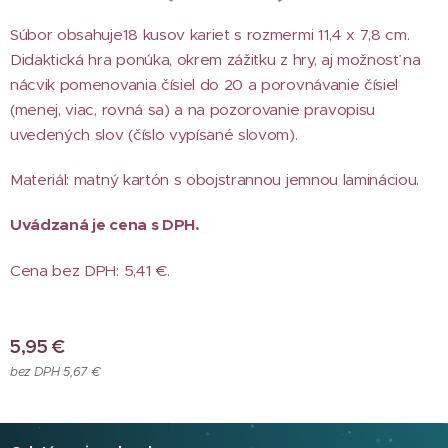
Súbor obsahuje18 kusov kariet s rozmermi 11,4 x 7,8 cm.
Didaktická hra ponúka, okrem zážitku z hry, aj možnosť na
nácvik pomenovania čísiel do 20 a porovnávanie čísiel
(menej, viac, rovná sa) a na pozorovanie pravopisu
uvedených slov (číslo vypísané slovom).
Materiál: matný kartón s obojstrannou jemnou lamináciou.
Uvádzaná je cena s DPH.
Cena bez DPH: 5,41 €.
5,95
€
bez DPH 5,67 €