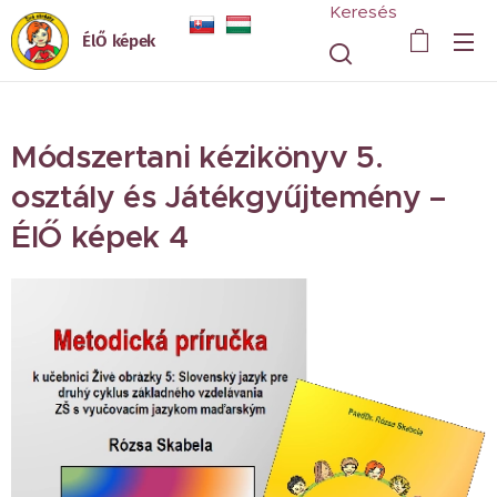
Keresés
ÉlŐ képek
Módszertani kézikönyv 5.
osztály és Játékgyűjtemény –
ÉlŐ képek 4