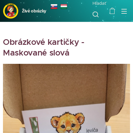
Hľadať
Živé obrázky
Obrázkové kartičky -
Maskované slová