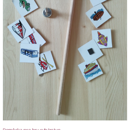
Pomôcka pre hru rybárstvo.