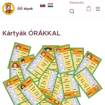
Keresés
ÉlŐ képek
Kártyák ÓRÁKKAL