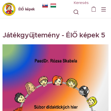
Keresés
ÉlŐ képek
Játékgyűjtemény - ÉlŐ képek 5