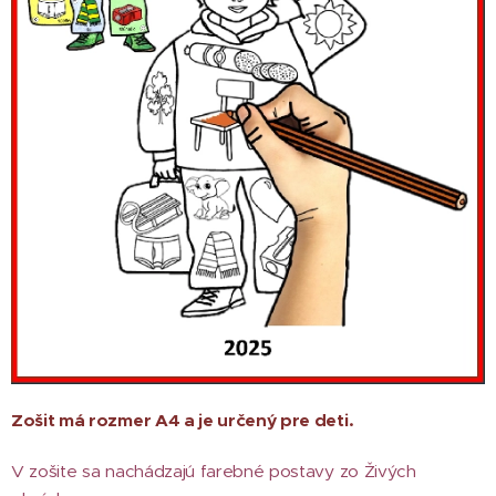
Zošit má rozmer A4 a je určený pre deti.
V zošite sa nachádzajú farebné postavy zo Živých