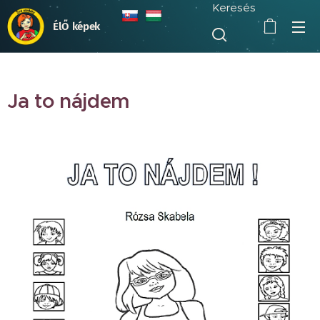
Keresés
ÉlŐ képek
Ja to nájdem