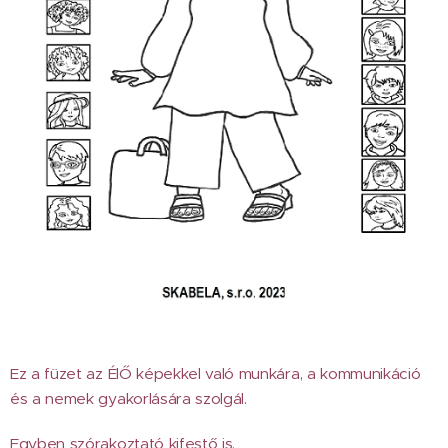
Ez a füzet az ÉlŐ képekkel való munkára, a kommunikáció
és a nemek gyakorlására szolgál.
Egyben szórakoztató kifestő is.