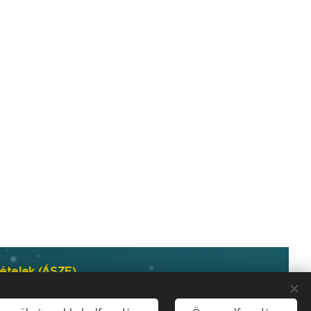
tételek (ÁSZF)