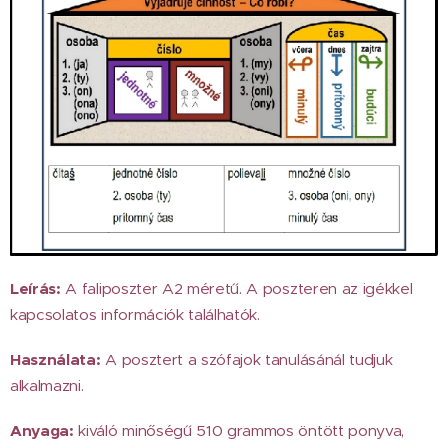
Leírás:
A faliposzter A2 méretű. A poszteren az igékkel
kapcsolatos információk találhatók.
Használata:
A posztert a szófajok tanulásánál tudjuk
alkalmazni.
Anyaga:
kiváló minőségű 510 grammos öntött ponyva,