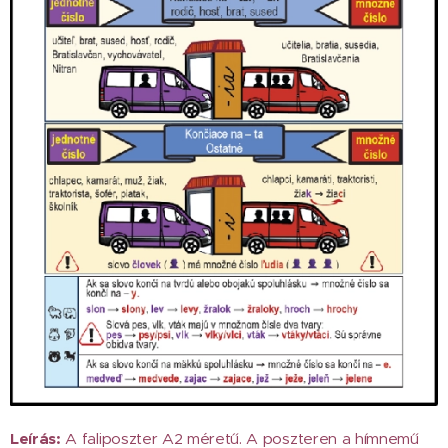
Leírás:
A faliposzter A2 méretű. A poszteren a hímnemű