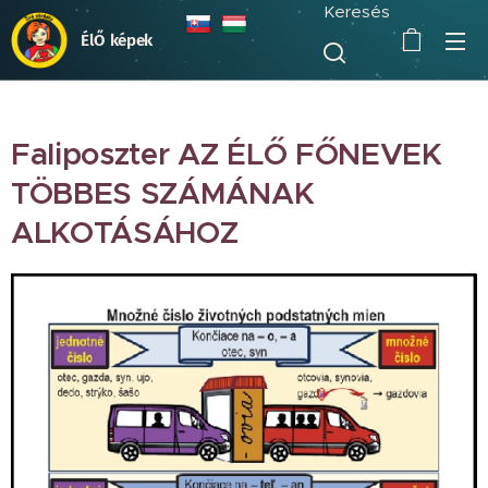
Keresés
ÉlŐ képek
Faliposzter AZ ÉLŐ FŐNEVEK
TÖBBES SZÁMÁNAK
ALKOTÁSÁHOZ