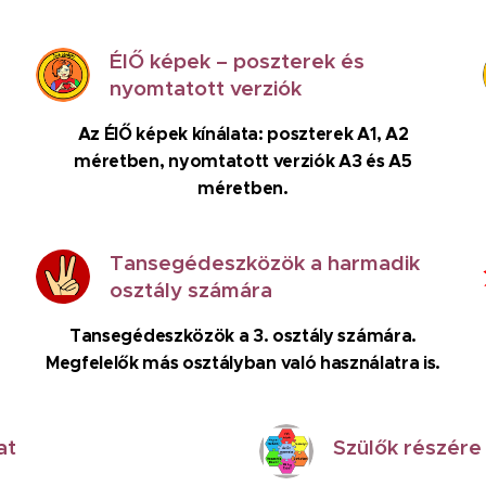
ÉlŐ képek – poszterek és
nyomtatott verziók
Az ÉlŐ képek kínálata: poszterek A1, A2
méretben, nyomtatott verziók A3 és A5
méretben.
Tansegédeszközök a harmadik
osztály számára
Tansegédeszközök a 3. osztály számára.
Megfelelők más osztályban való használatra is.
at
Szülők részére