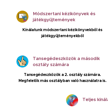
Módszertani kézikönyvek és
játékgyűjtemények
Kínálatunk módszertani kézikönyvekből és
játékgyűjteményekből
Tansegédeszközök a második
osztály számára
Tansegédeszközök a 2. osztály számára.
Megfelelők más osztályban való használatra is.
Teljes kinál