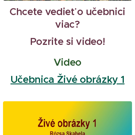
Chcete vedieť o učebnici
viac?
Pozrite si video!
Video
Učebnica Živé obrázky 1