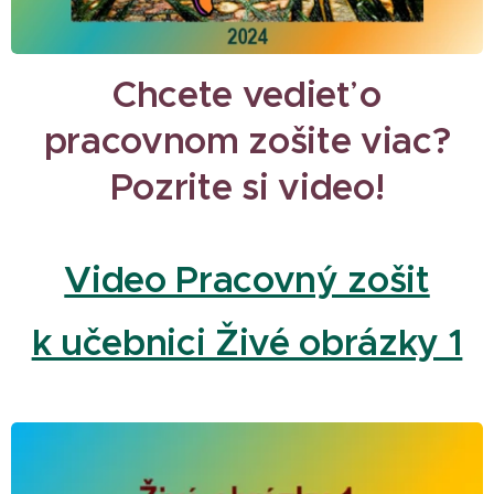
Chcete vedieť o
pracovnom zošite viac?
Pozrite si video!
Video Pracovný zošit
k učebnici Živé obrázky 1