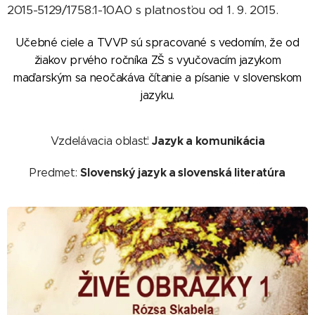
2015-5129/1758:1-10A0 s platnosťou od 1. 9. 2015.
Učebné ciele a TVVP sú
spracované s vedomím, že od
žiakov prvého ročníka ZŠ s vyučovacím jazykom
maďarským sa neočakáva čítanie a písanie v slovenskom
jazyku.
Jazyk a komunikácia
Vzdelávacia oblasť:
Slovenský jazyk a slovenská literatúra
Predmet: