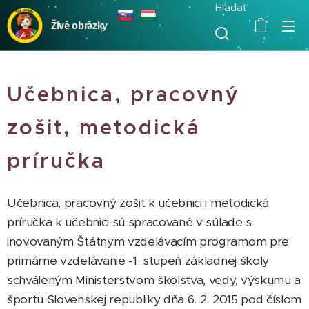
Hľadať
Živé obrázky
Učebnica, pracovný
zošit, metodická
príručka
Učebnica, pracovný zošit k učebnici i metodická
príručka k učebnici sú spracované v súlade s
inovovaným Štátnym vzdelávacím programom pre
primárne vzdelávanie -1. stupeň základnej školy
schváleným Ministerstvom školstva, vedy, výskumu a
športu Slovenskej republiky dňa 6. 2. 2015 pod číslom