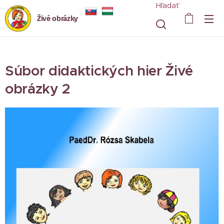
Hľadať
Živé obrázky
Súbor didaktických hier Živé
obrázky 2