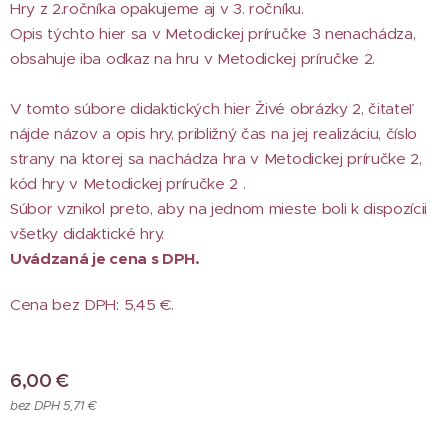
Hry z 2.ročníka opakujeme aj v 3. ročníku.
Opis týchto hier sa v Metodickej príručke 3 nenachádza,
obsahuje iba odkaz na hru v Metodickej príručke 2.
V tomto súbore didaktických hier Živé obrázky 2, čitateľ
nájde názov a opis hry, približný čas na jej realizáciu, číslo
strany na ktorej sa nachádza hra v Metodickej príručke 2,
kód hry v Metodickej príručke 2 .
Súbor vznikol preto, aby na jednom mieste boli k dispozícii
všetky didaktické hry.
Uvádzaná je cena s DPH.
Cena bez DPH: 5,45 €.
6,00
€
bez DPH 5,71 €